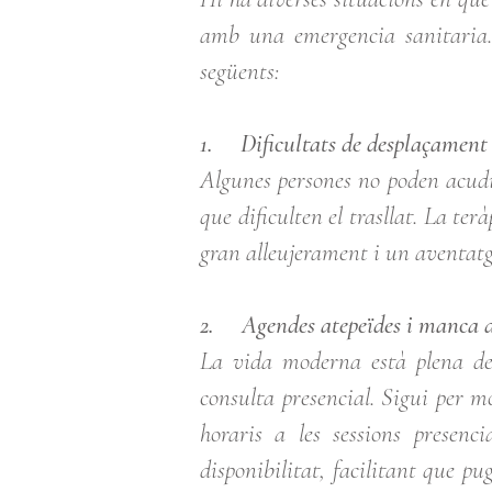
amb una emergencia sanitaria.E
següents:
1. Dificultats de desplaçament
Algunes persones no poden acudir
que dificulten el trasllat. La ter
gran alleujerament i un aventatg
2. Agendes atepeïdes i manca 
La vida moderna està plena de 
consulta presencial. Sigui per mo
horaris a les sessions presenc
disponibilitat, facilitant que p