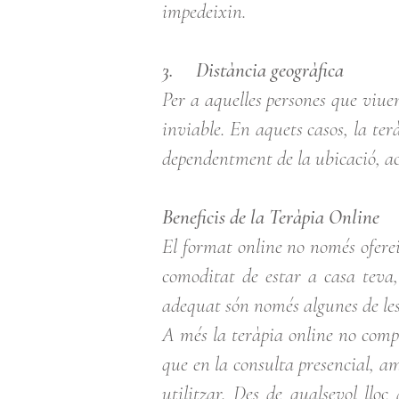
impedeixin.
3. Distància geogràfica
Per a aquelles persones que viuen 
inviable. En aquets casos, la ter
dependentment de la ubicació, ac
Beneficis de la Teràpia Online
El format online no només oferei
comoditat de estar a casa teva, 
adequat són només algunes de les
A més la teràpia online no compr
que en la consulta presencial, am
utilitzar. Des de qualsevol llo