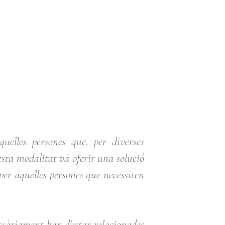
uelles persones que, per diverses
esta modalitat va oferir una solució
per aquelles persones que necessiten
essàriament han d'estar relacionades