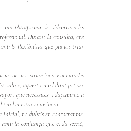
em una plataforma de videotrucades
rofessional. Durant la consulta, ens
amb la flexibilitat que puguis triar
guna de les situacions esmentades
pia online, aquesta modalitat pot ser
l suport que necessites, adaptan.me a
el teu benestar emocional.
a inicial, no dubtis en contactar.me.
, amb la confiança que cada sessió,