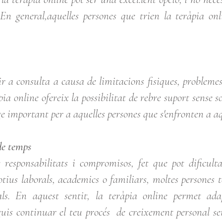
n general,aquelles persones que trien la teràpia onl
 a consulta a causa de limitacions fisiques, problemes
àpia online ofereix la possibilitat de rebre suport sense 
e important per a aquelles persones que s'enfronten a a
de temps
responsabilitats i compromisos, fet que pot dificult
tius laborals, academics o familiars, moltes persones te
ials. En aquest sentit, la teràpia online permet ada
uguis continuar el teu procés de creixement personal se