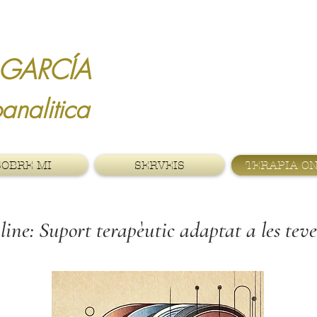
LEDA GARCÍA PS
ia Psicoanaliti
SOBRE MI
SERVEIS
TERAPIA O
rt terapèutic adaptat a les teves 