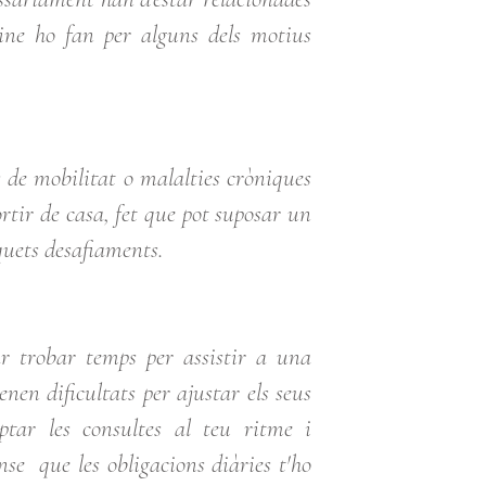
ine ho fan per alguns dels motius
 de mobilitat o malalties cròniques
sortir de casa, fet que pot suposar un
quets desafiaments.
ar trobar temps per assistir a una
nen dificultats per ajustar els seus
ptar les consultes al teu ritme i
nse que les obligacions diàries t'ho